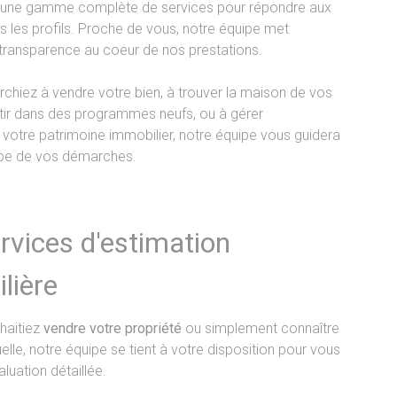
 une gamme complète de services pour répondre aux
s les profils. Proche de vous, notre équipe met
a transparence au coeur de nos prestations.
chiez à vendre votre bien, à trouver la maison de vos
stir dans des programmes neufs, ou à gérer
votre patrimoine immobilier, notre équipe vous guidera
pe de vos démarches.
rvices d'estimation
lière
haitiez
vendre votre propriété
ou simplement connaître
elle, notre équipe se tient à votre disposition pour vous
aluation détaillée.