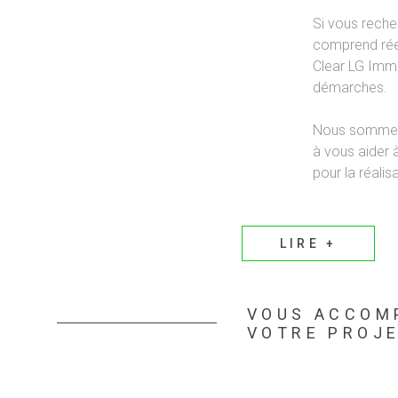
Si vous rech
comprend réel
Clear LG Immo
démarches.
Nous sommes 
à vous aider 
pour la réalis
LIRE +
VOUS ACCOM
VOTRE PROJE