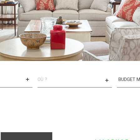
VILLE
CHAMP
TEXTE