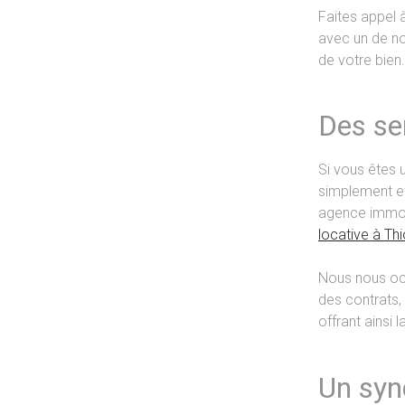
Faites appel à
avec un de no
de votre bien.
Des se
Si vous êtes u
simplement et
agence immob
locative à Thi
Nous nous oc
des contrats,
offrant ainsi l
Un syn