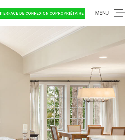
MENU
NTERFACE DE CONNEXION COPROPRIÉTAIRE
ACCUEIL
VENTES
ESTIMATION 
LOCATIONS
SYNDIC