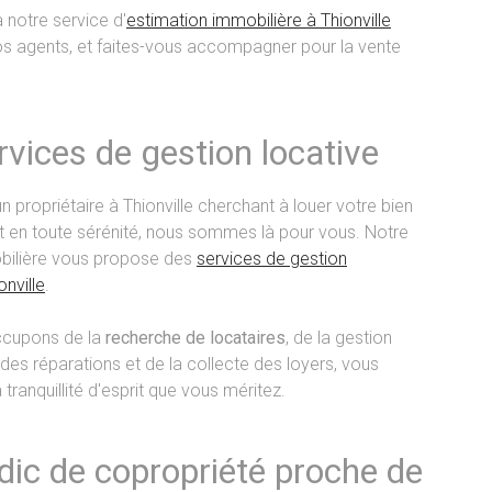
 notre service d'
estimation immobilière à Thionville
s agents, et faites-vous accompagner pour la vente
rvices de gestion locative
n propriétaire à Thionville cherchant à louer votre bien
 en toute sérénité, nous sommes là pour vous. Notre
ilière vous propose des
services de gestion
onville
.
cupons de la
recherche de locataires
, de la gestion
 des réparations et de la collecte des loyers, vous
a tranquillité d'esprit que vous méritez.
dic de copropriété proche de