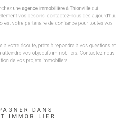
erchez une
agence immobilière à Thionville
qui
lement vos besoins, contactez-nous dès aujourd'hui.
 est votre partenaire de confiance pour toutes vos
à votre écoute, prêts à répondre à vos questions et
à atteindre vos objectifs immobiliers. Contactez-nous
ation de vos projets immobiliers.
PAGNER DANS
T IMMOBILIER