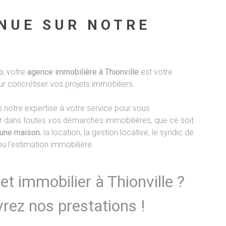
NUE SUR NOTRE
o
, votre
agence immobilière à Thionville
est votre
ur concrétiser vos projets immobiliers.
notre expertise à votre service pour vous
dans toutes vos démarches immobilières, que ce soit
'une maison
, la location, la gestion locative, le syndic de
ou l'estimation immobilière.
et immobilier à Thionville ?
rez nos prestations !