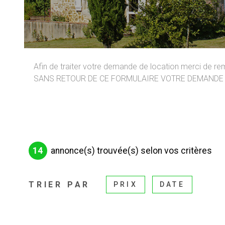
Afin de traiter votre demande de location merci de rem
SANS RETOUR DE CE FORMULAIRE VOTRE DEMANDE 
14
annonce(s) trouvée(s) selon vos critères
TRIER PAR
PRIX
DATE