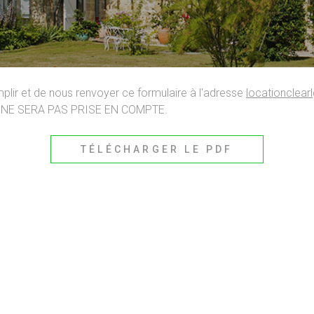
plir et de nous renvoyer ce formulaire à l'adresse
locationcle
NE SERA PAS PRISE EN COMPTE.
TÉLÉCHARGER LE PDF