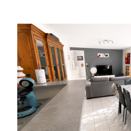
VOIR LE B