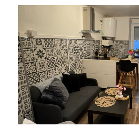
VOIR LE B