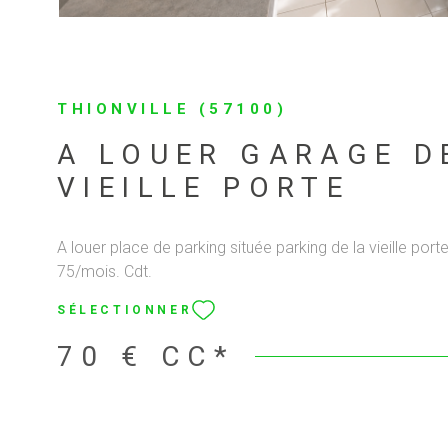
THIONVILLE (57100)
A LOUER GARAGE D
VIEILLE PORTE
A louer place de parking située parking de la vieille porte
75/mois. Cdt.
SÉLECTIONNER
70 €
CC*