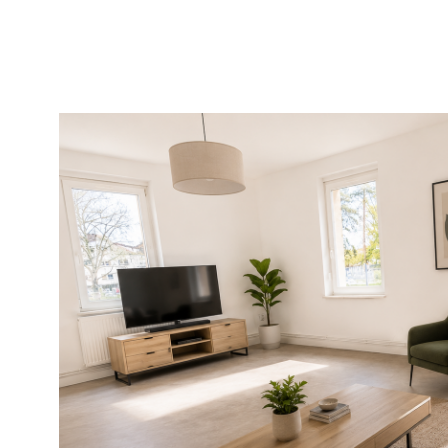
VOIR LE B