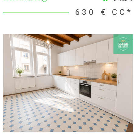
il y a 2 ans, avec de très faibles charges de copropriété. À voir
rapidement !
630 €
CC*
VOIR LE BIEN