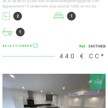
VOIR LE BIEN
METZ (57000)
APPARTEMENT F2 METZ
PROCHE GARE