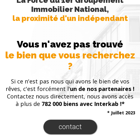
* Charges comprises
MAIS AUSSI
NOUS AVONS ÉGALEMENT
DES BIENS À VOUS
PROPOSER
DANS LES DÉPARTEMENTS
Moselle