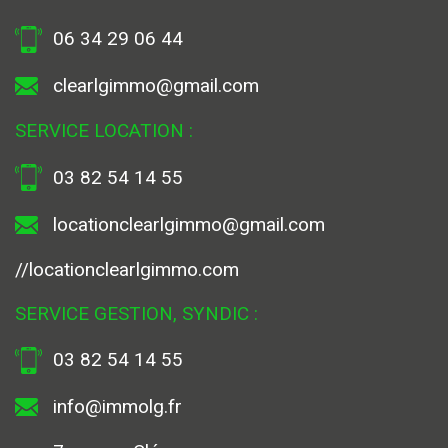
contact
EN SAVOIR +