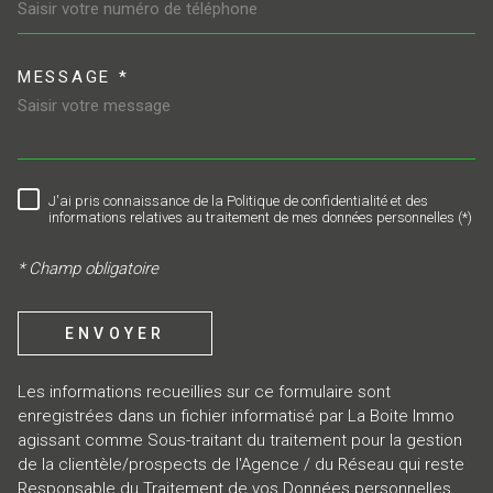
MESSAGE *
TRAD_MELTEM_VOREDEMAND
J'ai pris connaissance de la Politique de confidentialité et des
RÈGLEMENTATION
informations relatives au traitement de mes données personnelles (*)
* Champ obligatoire
ENVOYER
Les informations recueillies sur ce formulaire sont
enregistrées dans un fichier informatisé par La Boite Immo
agissant comme Sous-traitant du traitement pour la gestion
de la clientèle/prospects de l'Agence / du Réseau qui reste
Responsable du Traitement de vos Données personnelles.