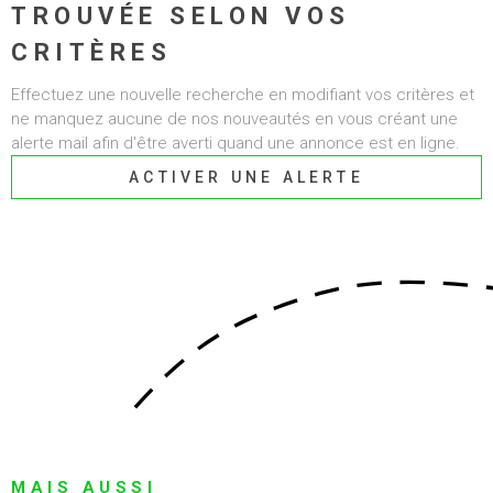
TROUVÉE SELON VOS
ALERTE E-MAI
CHAMPS
CRITÈRES
RECHERCHER
TEXTE
RECRUTEMEN
Effectuez une nouvelle recherche en modifiant vos critères et
RÉFÉRENCE
ne manquez aucune de nos nouveautés en vous créant une
BIENS VENDU
alerte mail afin d'être averti quand une annonce est en ligne.
CRITÈRES SUPPLÉMENTAIRES
ACTIVER UNE ALERTE
CONTACT
Piscine
Parking
Terrasse
MAIS AUSSI