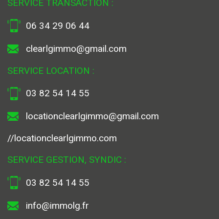
SERVICE TRANSACTION :
06 34 29 06 44
clearlgimmo@gmail.com
SERVICE LOCATION :
03 82 54 14 55
locationclearlgimmo@gmail.com
//locationclearlgimmo.com
SERVICE GESTION, SYNDIC :
03 82 54 14 55
info@immolg.fr