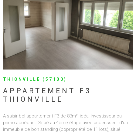
VOIR LE BIEN
THIONVILLE (57100)
APPARTEMENT F3
THIONVILLE
A saisir bel appartement F3 de 83m², idéal investisseur ou
primo accédant. Situé au 4ème étage avec ascensseur d'un
immeuble de bon standing (copropriété de 11 lots), situé