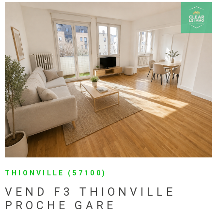
VOIR LE BIEN
THIONVILLE (57100)
VEND F3 THIONVILLE
PROCHE GARE