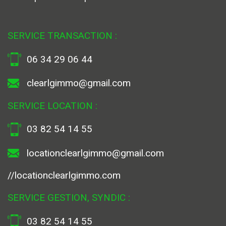
SERVICE TRANSACTION :
06 34 29 06 44
clearlgimmo@gmail.com
SERVICE LOCATION :
03 82 54 14 55
locationclearlgimmo@gmail.com
//locationclearlgimmo.com
SERVICE GESTION, SYNDIC :
03 82 54 14 55