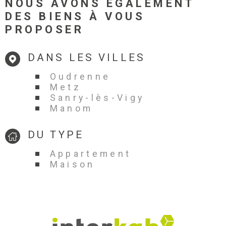
NOUS AVONS ÉGALEMENT
DES BIENS À VOUS
PROPOSER
DANS LES VILLES
Oudrenne
Metz
Sanry-lès-Vigy
Manom
DU TYPE
Appartement
Maison