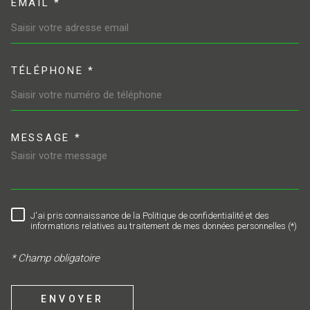
EMAIL *
TÉLÉPHONE *
MESSAGE *
TRAD_MELTEM_VOREDEMAND
J'ai pris connaissance de la Politique de confidentialité et des
RÈGLEMENTATION
informations relatives au traitement de mes données personnelles (*)
* Champ obligatoire
ENVOYER