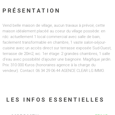
PRÉSENTATION
Vend belle maison de village, aucun travaux à prévoir, cette
maison idéalement placéé au coeur du village possède: en
rdc: actuellement 1 local commercial avec salle de bain,
facilement transformable en chambre, 1 vaste salon-séjour-
cuisine avec un accès direct sur terrasse exposée Sud-Ouest,
terrasse de 20m2, wc. 1er étage: 2 grandes chambres, 1 salle
d'eau avec possibilité d'ajouter une baignoire. Magifique jardin.
Prix: 310 000 €uros (honoraires agence à la charge du
vendeur). Contact: 06 34 29 06 44 AGENCE CLEAR LG IMMO.
LES INFOS
ESSENTIELLES