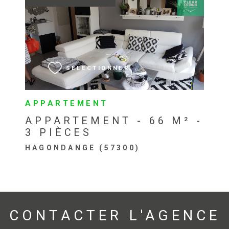
VOIR LE BIEN
SÉLECTIONNER
APPARTEMENT
APPARTEMENT - 66 M² -
3 PIÈCES
HAGONDANGE (57300)
CONTACTER
L'AGENCE