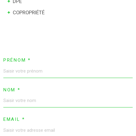
DPE
COPROPRIÉTÉ
PRÉNOM *
NOM *
EMAIL *