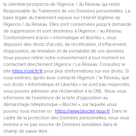
la clientèle/prospects de l'Agence / du Réseau qui reste
Responsable du Traitement de vos Données personnelles. La
base légale du traitement repose sur l'intérêt légitime de
l'Agence / du Réseau. Elles sont conservées jusqu'à demande
de suppression et sont destinées à l'Agence / au Réseau.
Conformément à la loi « informatique et libertés », vous
disposez des droits d’accès, de rectification, d’effacement,
d’opposition, de limitation et de portabilité de vos données.
Vous pouvez retirer votre consentement à tout moment en
contactant directement l’Agence / Le Réseau. Consultez le
site
https://cnil.fr/fr
pour plus d’informations sur vos droits. Si
vous estimez, après avoir contacté l'Agence / le Réseau, que
vos droits « Informatique et Libertés » ne sont pas respectés,
vous pouvez adresser une réclamation à la CNIL. Nous vous
informons de l’existence de la liste d'opposition au
démarchage téléphonique « Bloctel », sur laquelle vous
pouvez vous inscrire ici :
https://www.bloctel.gouv.fr
. Dans le
cadre de la protection des Données personnelles, nous vous
invitons à ne pas inscrire de Données sensibles dans le
champ de saisie libre.