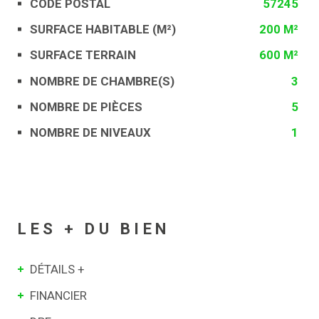
CODE POSTAL
57245
Caractérisque
Valeurs
SURFACE HABITABLE (M²)
200 M²
SURFACE TERRAIN
600 M²
NOMBRE DE CHAMBRE(S)
3
NOMBRE DE PIÈCES
5
NOMBRE DE NIVEAUX
1
LES + DU BIEN
DÉTAILS +
FINANCIER