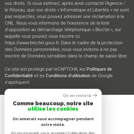
vos droits. Si vous estimez, après avoir contacté l'Agence /
le Réseau, que vos droits « Informatique et Libertés » ne sont
pas respectés, vous pouvez adresser une réclamation à la
CNIL. Nous vous informons de l’existence de la liste
d'opposition au démarchage téléphonique « Bloctel », sur
laquelle vous pouvez vous inscrire ici :
https://www.bloctel.gouv.fr
. Dans le cadre de la protection
des Données personnelles, nous vous invitons à ne pas
inscrire de Données sensibles dans le champ de saisie libre.
Ce site est protégé par reCAPTCHA, les
Politiques de
Confidentialité
et es
Conditions d'utilisation
de Google
s'appliquent.
On en reste là
Comme beaucoup, notre site
SE CONNECTER
utilise les cookies
On aimerait vous accompagner pendant
ESPACE PROPRIÉTAIRE
votre visite.
En poursuivant, vous acceptez l'utilisation des