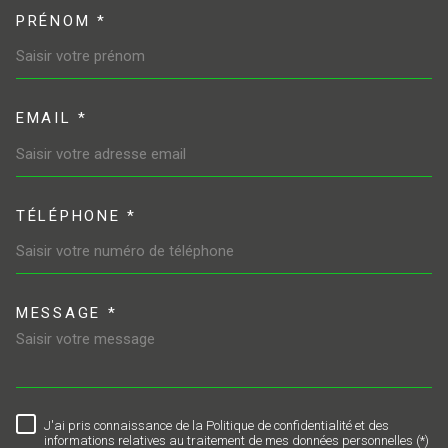
PRÉNOM *
EMAIL *
TÉLÉPHONE *
MESSAGE *
TRAD_MELTEM_VOREDEMAND
J'ai pris connaissance de la Politique de confidentialité et des
RÈGLEMENTATION
informations relatives au traitement de mes données personnelles (*)