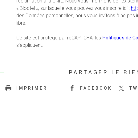
réclamation à la CNIL. Nous vous informons de l’existen
« Bloctel », sur laquelle vous pouvez vous inscrire ici :
htt
des Données personnelles, nous vous invitons à ne pas 
libre.
Ce site est protégé par reCAPTCHA, les
Politiques de Co
s'appliquent.
PARTAGER LE BIE
IMPRIMER
FACEBOOK
TW