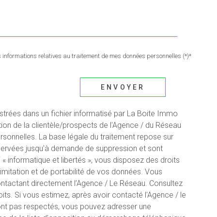
es informations relatives au traitement de mes données personnelles (*)*
ENVOYER
istrées dans un fichier informatisé par La Boite Immo
ion de la clientèle/prospects de l'Agence / du Réseau
sonnelles. La base légale du traitement repose sur
onservées jusqu'à demande de suppression et sont
« informatique et libertés », vous disposez des droits
 limitation et de portabilité de vos données. Vous
ntactant directement l’Agence / Le Réseau. Consultez
its. Si vous estimez, après avoir contacté l'Agence / le
sont pas respectés, vous pouvez adresser une