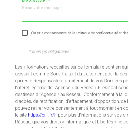
MESSAGE *
J'ai pris connaissance de la Politique de confidentialité et d
* champs obligatoires
Les informations recueillies sur ce formulaire sont enreg
agissant comme Sous-traitant du traitement pour la gest
qui reste Responsable du Traitement de vos Données per
l'intérêt légitime de l'Agence / du Réseau. Elles sont c
destinées à l'Agence / au Réseau. Conformément à la loi 
d’accès, de rectification, d’effacement, d’opposition, de
pouvez retirer votre consentement à tout moment en co
le site
https://cnil.fr/fr
pour plus d’informations sur vos dro
Réseau, que vos droits « Informatique et Libertés » ne 