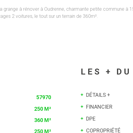
sa grange à rénover à Oudrenne, charmante petite commune à 15
ges 2 voitures, le tout sur un terrain de 360m².
LES + DU
DÉTAILS +
57970
FINANCIER
250 M²
DPE
360 M²
COPROPRIÉTÉ
250 M²