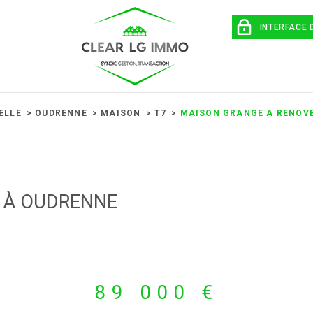
INTERFACE 
ELLE
OUDRENNE
MAISON
T7
MAISON GRANGE A RENOV
 À OUDRENNE
89 000 €