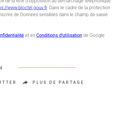
ce de la liste d'opposition au démarchage téléphonique
ps://www.bloctel.gouv.fr
. Dans le cadre de la protection
inscrire de Données sensibles dans le champ de saisie
nfidentialité
et es
Conditions d'utilisation
de Google
N
ITTER
PLUS DE PARTAGE