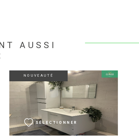
NT AUSSI
R
NOUVEAUTÉ
VOIR LE BIEN
SÉLECTIONNER