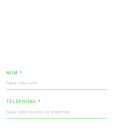
NOM *
TÉLÉPHONE *