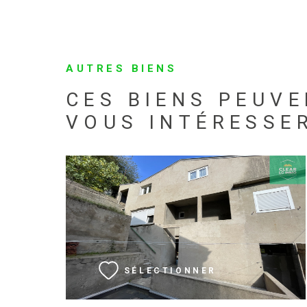
AUTRES BIENS
CES BIENS PEUVE
VOUS INTÉRESSE
VOIR LE BIEN
SÉLECTIONNER