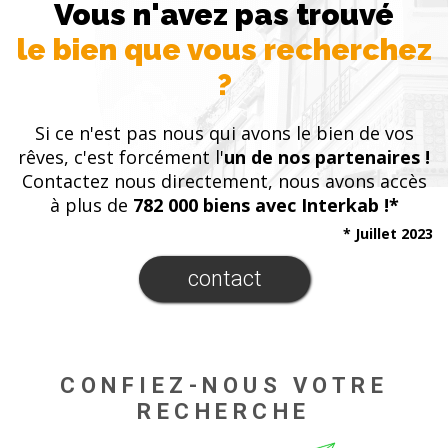
Vous n'avez pas trouvé
le bien que vous recherchez
?
Si ce n'est pas nous qui avons le bien de vos
rêves, c'est forcément l'
un de nos partenaires !
Contactez nous directement, nous avons accès
à plus de
782 000 biens avec Interkab !*
* Juillet 2023
contact
CONFIEZ-NOUS VOTRE
RECHERCHE