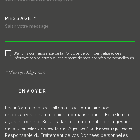
MESSAGE *
TRAD_MELTEM_VOREDEMAND
J'ai pris connaissance de la Politique de confidentialité et des
RÈGLEMENTATION
informations relatives au traitement de mes données personnelles (*)
* Champ obligatoire
ENVOYER
Les informations recueillies sur ce formulaire sont
enregistrées dans un fichier informatisé par La Boite Immo
agissant comme Sous-traitant du traitement pour la gestion
de la clientèle/prospects de l'Agence / du Réseau qui reste
Responsable du Traitement de vos Données personnelles.