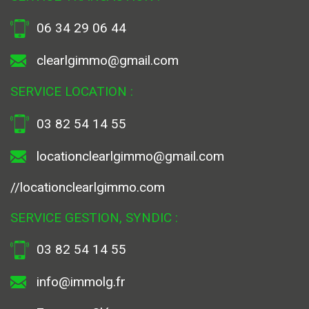
06 34 29 06 44
clearlgimmo@gmail.com
SERVICE LOCATION :
03 82 54 14 55
locationclearlgimmo@gmail.com
//locationclearlgimmo.com
SERVICE GESTION, SYNDIC :
03 82 54 14 55
info@immolg.fr