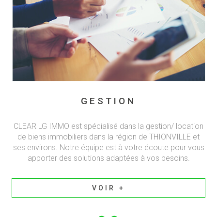
GESTION
CLEAR LG IMMO est spécialisé dans la gestion/ location
de biens immobiliers dans la région de THIONVILLE et
ses environs. Notre équipe est à votre écoute pour vous
apporter des solutions adaptées à vos besoins.
VOIR +