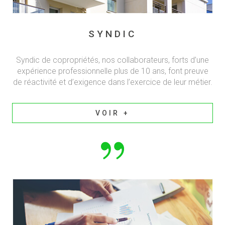
SYNDIC
Syndic de copropriétés, nos collaborateurs, forts d’une
expérience professionnelle plus de 10 ans, font preuve
de réactivité et d’exigence dans l’exercice de leur métier.
VOIR +