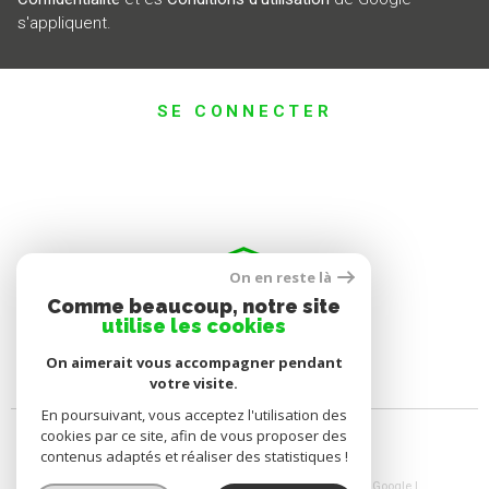
s'appliquent.
SE CONNECTER
ESPACE PROPRIÉTAIRE
On en reste là
Comme beaucoup, notre site
utilise les cookies
On aimerait vous accompagner pendant
votre visite.
En poursuivant, vous acceptez l'utilisation des
cookies par ce site, afin de vous proposer des
contenus adaptés et réaliser des statistiques !
© 2026 | Tous droits réservés | Traduction powered by Google |