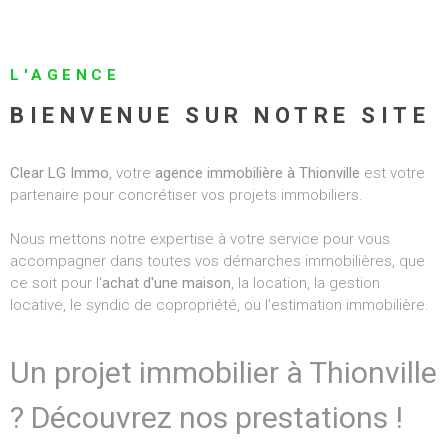
ALERTE E-MAI
RECRUTEMEN
L'AGENCE
BIENVENUE SUR NOTRE SITE
BIENS VENDU
Clear LG Immo
, votre
agence immobilière à Thionville
est votre
CONTACT
partenaire pour concrétiser vos projets immobiliers.
Nous mettons notre expertise à votre service pour vous
accompagner dans toutes vos démarches immobilières, que
ce soit pour l'
achat d'une maison
, la location, la gestion
locative, le syndic de copropriété, ou l'estimation immobilière.
Un projet immobilier à Thionville
? Découvrez nos prestations !