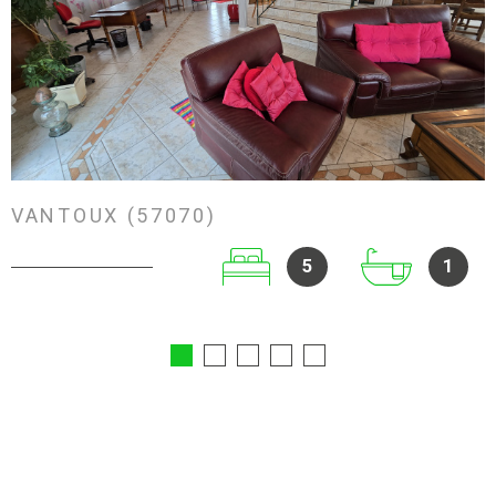
VOIR LE BIEN
VANTOUX (57070)
5
1