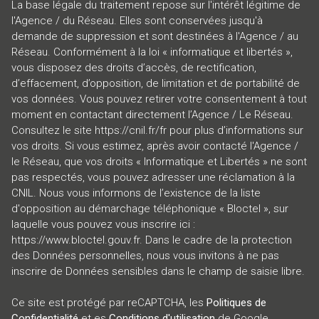
La base légale du traitement repose sur l'intérêt légitime de
l'Agence / du Réseau. Elles sont conservées jusqu'à
demande de suppression et sont destinées à l'Agence / au
Réseau. Conformément à la loi « informatique et libertés »,
vous disposez des droits d’accès, de rectification,
d’effacement, d’opposition, de limitation et de portabilité de
vos données. Vous pouvez retirer votre consentement à tout
moment en contactant directement l’Agence / Le Réseau.
Consultez le site
https://cnil.fr/fr
pour plus d’informations sur
vos droits. Si vous estimez, après avoir contacté l'Agence /
le Réseau, que vos droits « Informatique et Libertés » ne sont
pas respectés, vous pouvez adresser une réclamation à la
CNIL. Nous vous informons de l’existence de la liste
d'opposition au démarchage téléphonique « Bloctel », sur
laquelle vous pouvez vous inscrire ici :
https://www.bloctel.gouv.fr
. Dans le cadre de la protection
des Données personnelles, nous vous invitons à ne pas
inscrire de Données sensibles dans le champ de saisie libre.
Ce site est protégé par reCAPTCHA, les
Politiques de
Confidentialité
et es
Conditions d'utilisation
de Google