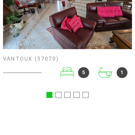
VOIR LE BIEN
VANTOUX (57070)
5
1