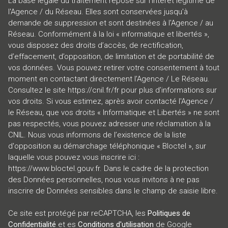
La base légale du traitement repose sur l'intérêt légitime de
l'Agence / du Réseau. Elles sont conservées jusqu'à
demande de suppression et sont destinées à l'Agence / au
Réseau. Conformément à la loi « informatique et libertés »,
vous disposez des droits d’accès, de rectification,
d’effacement, d’opposition, de limitation et de portabilité de
vos données. Vous pouvez retirer votre consentement à tout
moment en contactant directement l’Agence / Le Réseau.
Consultez le site
https://cnil.fr/fr
pour plus d’informations sur
vos droits. Si vous estimez, après avoir contacté l'Agence /
le Réseau, que vos droits « Informatique et Libertés » ne sont
pas respectés, vous pouvez adresser une réclamation à la
CNIL. Nous vous informons de l’existence de la liste
d'opposition au démarchage téléphonique « Bloctel », sur
laquelle vous pouvez vous inscrire ici :
https://www.bloctel.gouv.fr
. Dans le cadre de la protection
des Données personnelles, nous vous invitons à ne pas
inscrire de Données sensibles dans le champ de saisie libre.
Ce site est protégé par reCAPTCHA, les
Politiques de
Confidentialité
et es
Conditions d'utilisation
de Google