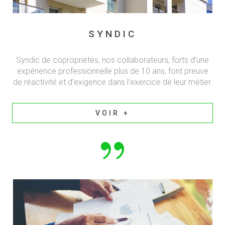
SYNDIC
Syndic de copropriétés, nos collaborateurs, forts d’une
expérience professionnelle plus de 10 ans, font preuve
de réactivité et d’exigence dans l’exercice de leur métier.
VOIR +