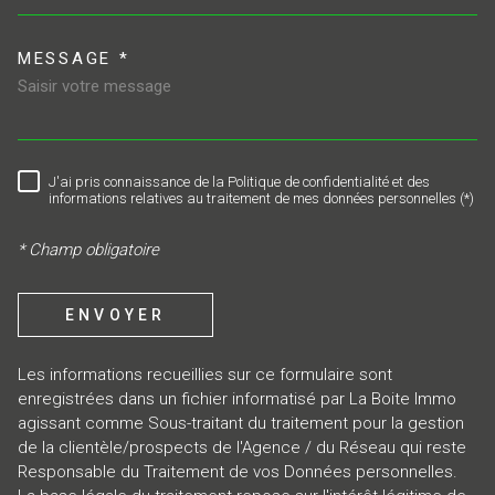
MESSAGE *
TRAD_MELTEM_VOREDEMAND
J'ai pris connaissance de la Politique de confidentialité et des
RÈGLEMENTATION
informations relatives au traitement de mes données personnelles (*)
* Champ obligatoire
ENVOYER
Les informations recueillies sur ce formulaire sont
enregistrées dans un fichier informatisé par La Boite Immo
agissant comme Sous-traitant du traitement pour la gestion
de la clientèle/prospects de l'Agence / du Réseau qui reste
Responsable du Traitement de vos Données personnelles.