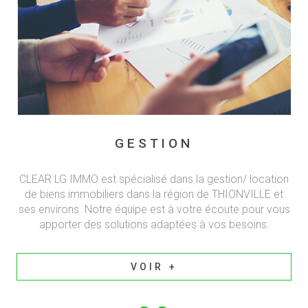
GESTION
CLEAR LG IMMO est spécialisé dans la gestion/ location
de biens immobiliers dans la région de THIONVILLE et
ses environs. Notre équipe est à votre écoute pour vous
apporter des solutions adaptées à vos besoins.
VOIR +