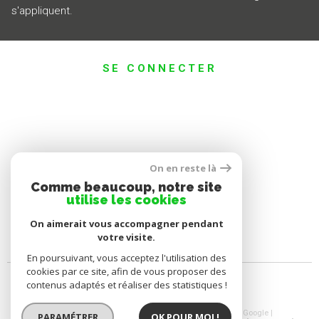
s'appliquent.
SE CONNECTER
ESPACE PROPRIÉTAIRE
On en reste là
Comme beaucoup, notre site
utilise les cookies
On aimerait vous accompagner pendant
votre visite.
En poursuivant, vous acceptez l'utilisation des
cookies par ce site, afin de vous proposer des
contenus adaptés et réaliser des statistiques !
© 2026 | Tous droits réservés | Traduction powered by Google |
PARAMÉTRER
OK POUR MOI !