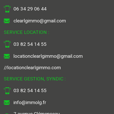
06 34 29 06 44
clearlgimmo@gmail.com
SERVICE LOCATION :
03 82 54 14 55
locationclearlgimmo@gmail.com
//locationclearlgimmo.com
SERVICE GESTION, SYNDIC :
03 82 54 14 55
info@immolg.fr
7 avenue Clémenceau