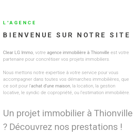
ALERTE E-MAI
RECRUTEMEN
L'AGENCE
BIENVENUE SUR NOTRE SITE
BIENS VENDU
Clear LG Immo
, votre
agence immobilière à Thionville
est votre
CONTACT
partenaire pour concrétiser vos projets immobiliers.
Nous mettons notre expertise à votre service pour vous
accompagner dans toutes vos démarches immobilières, que
ce soit pour l'
achat d'une maison
, la location, la gestion
locative, le syndic de copropriété, ou l'estimation immobilière.
Un projet immobilier à Thionville
? Découvrez nos prestations !